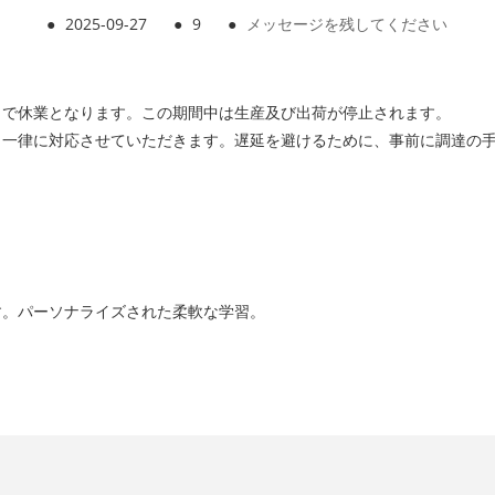
●
2025-09-27
●
9
●
メッセージを残してください
8日まで休業となります。この期間中は生産及び出荷が停止されます。
り一律に対応させていただきます。遅延を避けるために、事前に調達の
す。パーソナライズされた柔軟な学習。