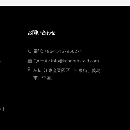
お問い合わせ
電話: +86-15167960271
ト
Eメール: info@kebonfirstaid.com
Add: 江東産業園区、江東街、義烏
市、中国。
ット