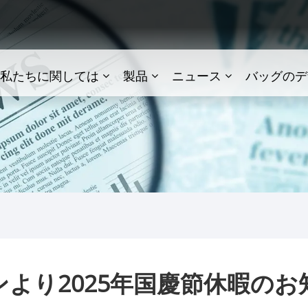
私たちに関しては
製品
ニュース
バッグのデ
ンより2025年国慶節休暇のお