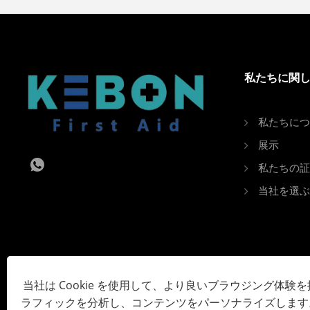
私たちに関
私たちにつ
展示
私たちの証
当社を選ぶ
当社は Cookie を使用して、より良いブラウジング体験
ラフィックを分析し、コンテンツをパーソナライズします