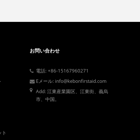
お問い合わせ
電話: +86-15167960271
ト
Eメール: info@kebonfirstaid.com
Add: 江東産業園区、江東街、義烏
市、中国。
ット