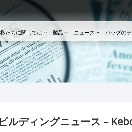
私たちに関しては
製品
ニュース
バッグのデ
ディングニュース – Kebon H