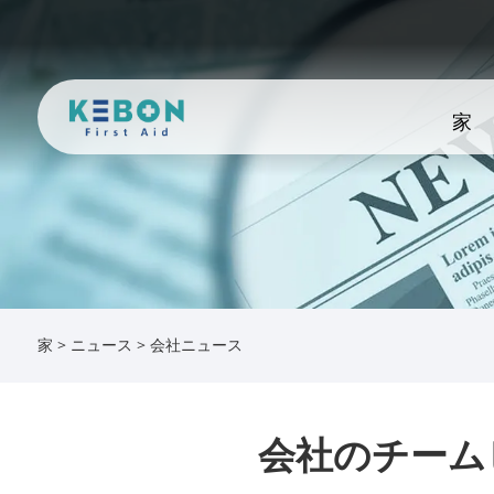
家
家
>
ニュース
>
会社ニュース
会社のチームビル