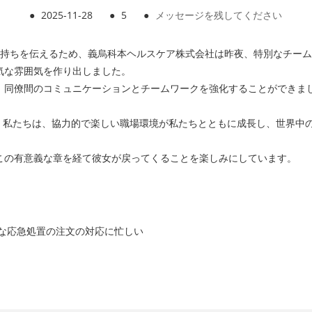
●
2025-11-28
●
5
●
メッセージを残してください
気持ちを伝えるため、義烏科本ヘルスケア株式会社は昨夜、特別なチー
気な雰囲気を作り出しました。
、同僚間のコミュニケーションとチームワークを強化することができま
しています。私たちは、協力的で楽しい職場環境が私たちとともに成長し、世
この有意義な章を経て彼女が戻ってくることを楽しみにしています。
な応急処置の注文の対応に忙しい