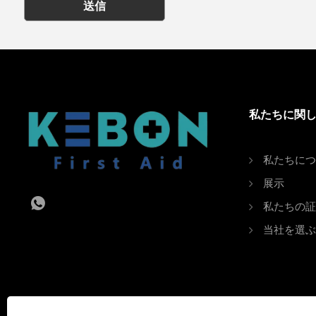
送信
私たちに関
私たちにつ
展示
私たちの証
当社を選ぶ