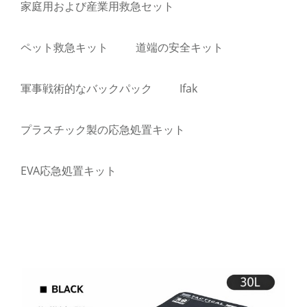
家庭用および産業用救急セット
ペット救急キット
道端の安全キット
軍事戦術的なバックパック
Ifak
プラスチック製の応急処置キット
EVA応急処置キット