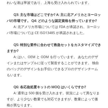
れいな港は寧波であり、上海も受け入れられています。
Q3: 主な市場はどこですか? A: 主に北アメリカとヨーロッ
パの市場です。 Q4: どのような認定資格を持っていますか?
A: 北アメリカ市場については FDA が承認され、ヨーロッ
パ市場については CE ISO13485 が承認されました。
Q5: 特別な要件に合わせて救急セットをカスタマイズでき
ますか?
A: はい、OEM と ODM を行っています。 あなたのデザ
インまたはサンプルに従って製造することができます。 独自
のバッグのデザインをお手伝いできるプロのデザインチーム
もいます。
Q6: 各応急処置キットの MOQ はいくらですか?
A: 通常は 500 個を受け入れます。状況によって異なりま
すが、より少ない数量でも対応できますが、数量によって価
格が異なります。