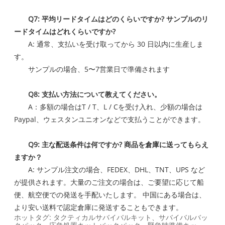
Q7: 平均リードタイムはどのくらいですか? サンプルのリ
ードタイムはどれくらいですか?
A: 通常、支払いを受け取ってから 30 日以内に生産しま
す。
サンプルの場合、5〜7営業日で準備されます
Q8: 支払い方法について教えてください。
A：多額の場合はT / T、L / Cを受け入れ、少額の場合は
Paypal、ウェスタンユニオンなどで支払うことができます。
Q9: 主な配送条件は何ですか? 商品を倉庫に送ってもらえ
ますか？
A: サンプル注文の場合、FEDEX、DHL、TNT、UPS など
が提供されます。大量のご注文の場合は、ご要望に応じて船
便、航空便での発送を手配いたします。 中国にある場合は、
より安い送料で認定倉庫に発送することもできます。
ホットタグ: タクティカルサバイバルキット、サバイバルバッ